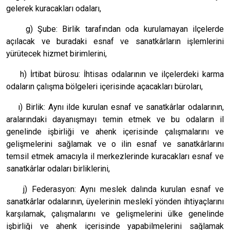
gelerek kuracakları odaları,
g) Şube: Birlik tarafından oda kurulamayan ilçelerde
açılacak ve buradaki esnaf ve sanatkârların işlemlerini
yürütecek hizmet birimlerini,
h) İrtibat bürosu: İhtisas odalarının ve ilçelerdeki karma
odaların çalışma bölgeleri içerisinde açacakları büroları,
ı) Birlik: Aynı ilde kurulan esnaf ve sanatkârlar odalarının,
aralarındaki dayanışmayı temin etmek ve bu odaların il
genelinde işbirliği ve ahenk içerisinde çalışmalarını ve
gelişmelerini sağlamak ve o ilin esnaf ve sanatkârlarını
temsil etmek amacıyla il merkezlerinde kuracakları esnaf ve
sanatkârlar odaları birliklerini,
j) Federasyon: Aynı meslek dalında kurulan esnaf ve
sanatkârlar odalarının, üyelerinin meslekî yönden ihtiyaçlarını
karşılamak, çalışmalarını ve gelişmelerini ülke genelinde
işbirliği ve ahenk içerisinde yapabilmelerini sağlamak