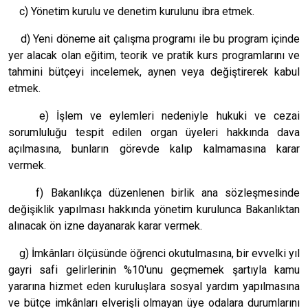
c) Yönetim kurulu ve denetim kurulunu ibra etmek.
d) Yeni döneme ait çalışma programı ile bu program içinde
yer alacak olan eğitim, teorik ve pratik kurs programlarını ve
tahmini bütçeyi incelemek, aynen veya değiştirerek kabul
etmek.
e) İşlem ve eylemleri nedeniyle hukuki ve cezai
sorumluluğu tespit edilen organ üyeleri hakkında dava
açılmasına, bunların görevde kalıp kalmamasına karar
vermek.
f) Bakanlıkça düzenlenen birlik ana sözleşmesinde
değişiklik yapılması hakkında yönetim kurulunca Bakanlıktan
alınacak ön izne dayanarak karar vermek.
g) İmkânları ölçüsünde öğrenci okutulmasına, bir evvelki yıl
gayri safi gelirlerinin %10'unu geçmemek şartıyla kamu
yararına hizmet eden kuruluşlara sosyal yardım yapılmasına
ve bütçe imkânları elverişli olmayan üye odalara durumlarını