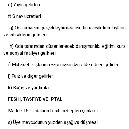
e) Yayın gelirleri.
f) Sınav ücretleri.
g) Oda amacını gerçekleştirmek için kurulacak kuruluşların
ve iştiraklerin gelirleri.
h) Oda tarafından düzenlenecek danışmanlık, eğitim, kurs
ve sosyal faaliyet gelirleri.
ı) Muhasebe işlerinin yapılmasından elde edilen gelirler.
j) Faiz ve diğer gelirler.
k) Bağış ve yardımlar.
FESİH, TASFİYE VE İPTAL
Madde 15 - Odaların fesih sebepleri şunlardır:
a) Üye mevcudunun yüzden aşağıya düşmesi.