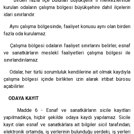
Birden fazla ilçe bulunan büyükşehir il merkezlerinde
kurulan odaların çalışma bölgesi büyükşehire dahil ilçelerin
idari sınırlarıdır.
Aynı çalışma bölgesinde, faaliyet konusu aynı olan birden
fazla oda kurulamaz.
Çalışma bölgesi odaların faaliyet sınırlarını belirler, esnaf
ve sanatkârların meslekî faaliyetleri çalışma bölgesi ile
sınırlandırılamaz.
Odalar, her türlü sorumluluk kendilerine ait olmak kaydıyla
çalışma bölgesi içinde birlikten izin alarak irtibat bürosu
açabilirler.
ODAYA KAYIT
Madde 6 - Esnaf ve sanatkârların sicile kayıtları
yapılmadıkça, hiçbir şekilde odaya kaydı yapılamaz. Sicile
kayıt olan esnaf ve sanatkârlara ait bilgiler sicil tarafından;
elektronik ortamda, iş yerlerinin bulunduğu yerdeki, iş yerleri