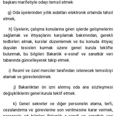
başkanı marifetiyle odayı temsil etmek.
g) Oda üyelerinden yıllık aidatları elektronik ortamda tahsil
etmek,
h) Üyelerin, çalışma konularına giren işlerde gelişmelerini
sağlamak ve ihtiyaçlarını karşılamak bakımından, gerekli
tedbirleri almak, kurslar düzenlemek ve bu konuda ihtiyaç
duyulan tesisleri kurmak üzere genel kurula teklifte
bulunmak, bu bilgileri Bakanlık e-esnaf ve sanatkâr veri
tabanında güncelleyerek takip etmek.
ı) Resmî ve özel merciler tarafından istenecek temsilciyi
atamak ve görevlendirmek.
j) Bakanlıktan ön izni alınmış oda ana sözleşmesi
değişikliklerini genel kurula teklif etmek.
k) Genel sekreter ve diğer personelin atama, terfi,
cezalandırma ve görevlerine son verilmesine karar vermek,