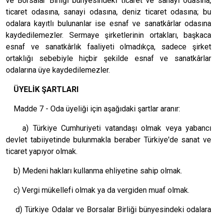
ve Borsalar Birliği bünyesindeki ticaret ve sanayi odasına,
ticaret odasına, sanayi odasına, deniz ticaret odasına; bu
odalara kayıtlı bulunanlar ise esnaf ve sanatkârlar odasına
kaydedilemezler. Sermaye şirketlerinin ortakları, başkaca
esnaf ve sanatkârlık faaliyeti olmadıkça, sadece şirket
ortaklığı sebebiyle hiçbir şekilde esnaf ve sanatkârlar
odalarına üye kaydedilemezler.
ÜYELİK ŞARTLARI
Madde 7 - Oda üyeliği için aşağıdaki şartlar aranır:
a) Türkiye Cumhuriyeti vatandaşı olmak veya yabancı
devlet tabiiyetinde bulunmakla beraber Türkiye'de sanat ve
ticaret yapıyor olmak.
b) Medeni hakları kullanma ehliyetine sahip olmak.
c) Vergi mükellefi olmak ya da vergiden muaf olmak.
d) Türkiye Odalar ve Borsalar Birliği bünyesindeki odalara