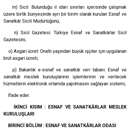
m) Sicil: Bulunduğu il idari sınırları içerisinde çalışmak
üzere birlik bünyesinde ayrı bir birim olarak kurulan Esnaf ve
Sanatkâr Sicili Müdürlüğünü,
n) Sicil Gazetesi: Türkiye Esnaf ve Sanatkârlar Sicil
Gazetesini,
o) Asgari ücret: Onaltı yaşından büyük işçiler için uygulanan
brüt asgari ücreti,
p) Bakanlık e-esnaf ve sanatkâr veri tabanı: Esnaf ve
sanatkâr meslek kuruluşlarının işlemlerinin ve verilecek
hizmetlerin elektronik ortamda yapılmasını sağlayan sistemi,
İfade eder.
İKİNCİ KISIM : ESNAF VE SANATKÂRLAR MESLEK
KURULUŞLARI
BİRİNCİ BÖLÜM : ESNAF VE SANATKÂRLAR ODASI