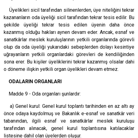
Üyelikleri sicil tarafından silinenlerden, üye niteliğini tekrar
kazananların oda üyeliği sicil tarafından tekrar tesis edilir. Bu
şekilde üyeliği tekrar tesis edilen üyenin daha önce
kazanmış olduğu hakları aynen devam eder. Ancak, esnaf ve
sanatkârlar meslek kuruluşlarının yetkili organlarında görevli
olup da oda üyeliği yukarıdaki sebeplerden dolayı kesintiye
uğrayanların yetkili organlardaki görevleri de kendiliğinden
sona erer. Bu kişiler üyeliklerini tekrar kazanmış olsalar dahi
o döneme ilişkin yetkili organ üyelikleri devam etmez.
ODALARIN ORGANLARI
Madde 9 - Oda organları şunlardır:
a) Genel kurul: Genel kurul toplantı tarihinden en az altı ay
önce odaya kaydolmuş ve Bakanlık e-esnaf ve sanatkâr veri
tabanından, ilgili esnaf ve sanatkârlar meslek kuruluşu
tarafından alınacak, genel kurul toplantısına katılacaklar
listesine dahil olan üyelerden oluşur.