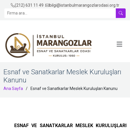
(212) 631 11 49
bilgi@istanbulmarangozlarodasi.org.tr
Esnaf ve Sanatkarlar Meslek Kuruluşları
Kanunu
Ana Sayfa
Esnaf ve Sanatkarlar Meslek Kuruluşları Kanunu
ESNAF VE SANATKARLAR MESLEK KURULUŞLARI