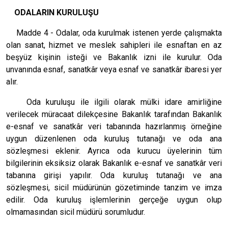
ODALARIN KURULUŞU
Madde 4 - Odalar, oda kurulmak istenen yerde çalışmakta
olan sanat, hizmet ve meslek sahipleri ile esnaftan en az
beşyüz kişinin isteği ve Bakanlık izni ile kurulur. Oda
unvanında esnaf, sanatkâr veya esnaf ve sanatkâr ibaresi yer
alır.
Oda kuruluşu ile ilgili olarak mülki idare amirliğine
verilecek müracaat dilekçesine Bakanlık tarafından Bakanlık
e-esnaf ve sanatkâr veri tabanında hazırlanmış örneğine
uygun düzenlenen oda kuruluş tutanağı ve oda ana
sözleşmesi eklenir. Ayrıca oda kurucu üyelerinin tüm
bilgilerinin eksiksiz olarak Bakanlık e-esnaf ve sanatkâr veri
tabanına girişi yapılır. Oda kuruluş tutanağı ve ana
sözleşmesi, sicil müdürünün gözetiminde tanzim ve imza
edilir. Oda kuruluş işlemlerinin gerçeğe uygun olup
olmamasından sicil müdürü sorumludur.