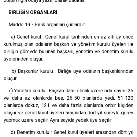
durum ilgili odaya yazılı olarak bildirilir.
BİRLİĞİN ORGANLARI
Madde 19 - Birlik organları şunlardır:
a) Genel kurul : Genel kurul tarihinden en az altı ay önce
kurulmuş olan odaların başkan ve yönetim kurulu üyeleri ile
birliğin görevde bulunan başkanı, yönetim ve denetim kurulu
üyelerinden oluşur.
b) Başkanlar kurulu : Birliğe üye odaların başkanlarından
oluşur.
c) Yönetim kurulu : Başkan dahil olmak üzere oda sayısı 25
ve daha az olanlarda beş, 26-50 olanlarda yedi, 51-120
olanlarda dokuz, 121 ve daha fazla olanlarda onbir kişiden
oluşur ve genel kurul üyeleri arasından dört yıl süreyle görev
yapmak üzere seçilir. Aynı sayıda yedek üye seçilir.
d) Denetim kurulu : Genel kurul üyeleri arasından dört yıl