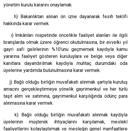
yönetim kurulu kararını onaylamak.
h) Bakanlıktan alınan ön izne dayanarak fesih teklifi
hakkında karar vermek.
ı) İmkânları nispetinde öncelikle faaliyet alanları ile ilgili
branşlarda olmak üzere öğrenci okutulmasına, bir evvelki yıl
gayri safi gelirlerinin %10'unu geçmemek kaydıyla kamu
yararına faaliyet gösteren kuruluşlara ve belge veya diğer
kanıtlara dayandırılmak kaydıyla muhtaç durumdaki oda
üyelerine yardımda bulunulmasına karar vermek.
j) Bağlı olduğu birliğin muvafakati alınmak şartıyla kuruluş
amacını gerçekleştirmeye yönelik gayrimenkul ve her türlü
taşıt alım ve satımına, gayrimenkul karşılığında ödünç para
alınmasına karar vermek.
k) Bağlı olduğu birliğin muvafakati alınmak kaydıyla
üyelerinin müşterek ihtiyaçlarını karşılamak, meslekî
faaliyetlerini kolaylaştırmak ve mesleğin genel menfaatlere