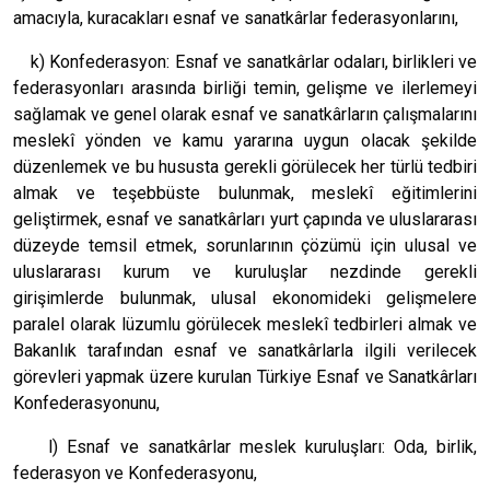
amacıyla, kuracakları esnaf ve sanatkârlar federasyonlarını,
k) Konfederasyon: Esnaf ve sanatkârlar odaları, birlikleri ve
federasyonları arasında birliği temin, gelişme ve ilerlemeyi
sağlamak ve genel olarak esnaf ve sanatkârların çalışmalarını
meslekî yönden ve kamu yararına uygun olacak şekilde
düzenlemek ve bu hususta gerekli görülecek her türlü tedbiri
almak ve teşebbüste bulunmak, meslekî eğitimlerini
geliştirmek, esnaf ve sanatkârları yurt çapında ve uluslararası
düzeyde temsil etmek, sorunlarının çözümü için ulusal ve
uluslararası kurum ve kuruluşlar nezdinde gerekli
girişimlerde bulunmak, ulusal ekonomideki gelişmelere
paralel olarak lüzumlu görülecek meslekî tedbirleri almak ve
Bakanlık tarafından esnaf ve sanatkârlarla ilgili verilecek
görevleri yapmak üzere kurulan Türkiye Esnaf ve Sanatkârları
Konfederasyonunu,
l) Esnaf ve sanatkârlar meslek kuruluşları: Oda, birlik,
federasyon ve Konfederasyonu,