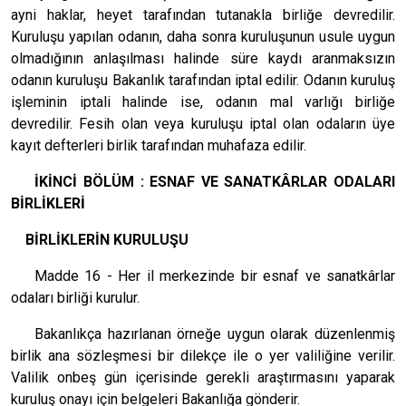
ayni haklar, heyet tarafından tutanakla birliğe devredilir.
Kuruluşu yapılan odanın, daha sonra kuruluşunun usule uygun
olmadığının anlaşılması halinde süre kaydı aranmaksızın
odanın kuruluşu Bakanlık tarafından iptal edilir. Odanın kuruluş
işleminin iptali halinde ise, odanın mal varlığı birliğe
devredilir. Fesih olan veya kuruluşu iptal olan odaların üye
kayıt defterleri birlik tarafından muhafaza edilir.
İKİNCİ BÖLÜM : ESNAF VE SANATKÂRLAR ODALARI
BİRLİKLERİ
BİRLİKLERİN KURULUŞU
Madde 16 - Her il merkezinde bir esnaf ve sanatkârlar
odaları birliği kurulur.
Bakanlıkça hazırlanan örneğe uygun olarak düzenlenmiş
birlik ana sözleşmesi bir dilekçe ile o yer valiliğine verilir.
Valilik onbeş gün içerisinde gerekli araştırmasını yaparak
kuruluş onayı için belgeleri Bakanlığa gönderir.