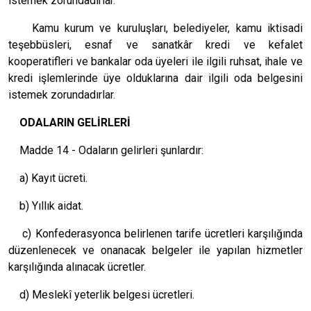
istemek zorundadırlar.
Kamu kurum ve kuruluşları, belediyeler, kamu iktisadi
teşebbüsleri, esnaf ve sanatkâr kredi ve kefalet
kooperatifleri ve bankalar oda üyeleri ile ilgili ruhsat, ihale ve
kredi işlemlerinde üye olduklarına dair ilgili oda belgesini
istemek zorundadırlar.
ODALARIN GELİRLERİ
Madde 14 - Odaların gelirleri şunlardır:
a) Kayıt ücreti.
b) Yıllık aidat.
c) Konfederasyonca belirlenen tarife ücretleri karşılığında
düzenlenecek ve onanacak belgeler ile yapılan hizmetler
karşılığında alınacak ücretler.
d) Meslekî yeterlik belgesi ücretleri.