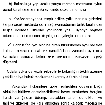
b) Bakanlıkça yapılacak uyarıya rağmen mevzuata aykırı
genel kurul kararlarının iki ay içinde düzeltilmemesi.
c) Konfederasyonca tespit edilen yıllık zorunlu giderleri
karşılayacak miktarda gelir sağlayamadığının birlik tarafından
tespit edilmesi üzerine yapılacak yazılı uyarıya rağmen
odanın mali durumunun bir yıl içinde iyileştirilememesi.
d) Odanın faaliyet alanına giren hususlardan aynı meslek
koluna mensup esnaf ve sanatkârların zamanla ayrı oda
kurmaları sonucu, kalan üye sayısının ikiyüzden aşağı
düşmesi.
Odalar yukarıda yazılı sebeplerle Bakanlığın teklifi üzerine
yetkili asliye hukuk mahkemesi kararıyla fesih olunur.
Yukarıdaki hükümlere göre feshedilen odaların bağlı
oldukları birlikçe görevlendirilecek heyet tarafından, borçları
kendi varlığından ödenip, alacakları tahsil edildikten ve
tasfiye giderleri de karşılandıktan sonra kalacak meblağ ile