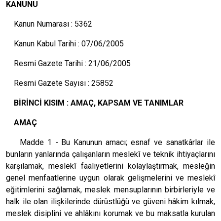
KANUNU
Kanun Numarası : 5362
Kanun Kabul Tarihi : 07/06/2005
Resmi Gazete Tarihi : 21/06/2005
Resmi Gazete Sayısı : 25852
BİRİNCİ KISIM : AMAÇ, KAPSAM VE TANIMLAR
AMAÇ
Madde 1 - Bu Kanunun amacı; esnaf ve sanatkârlar ile
bunların yanlarında çalışanların meslekî ve teknik ihtiyaçlarını
karşılamak, meslekî faaliyetlerini kolaylaştırmak, mesleğin
genel menfaatlerine uygun olarak gelişmelerini ve meslekî
eğitimlerini sağlamak, meslek mensuplarının birbirleriyle ve
halk ile olan ilişkilerinde dürüstlüğü ve güveni hâkim kılmak,
meslek disiplini ve ahlâkını korumak ve bu maksatla kurulan