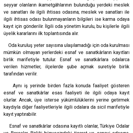
seyyar olanların ikametgâhlarının bulunduğu yerdeki meslek
ve sanatları ile ilgili ihtisas odasına; meslek ve sanatları ile
ilgili ihtisas odası bulunmayanların bilgileri ise karma odaya
kayıt için gönderilir. İlgili oda yönetim kurulu, bu kişilerle ilgili
üyelik kararlarını ilk toplantısında alır.
Oda kuruluş yeter sayısına ulaşılamadığı için oda kurulması
mümkün olmayan yerlerdeki esnaf ve sanatkârların kayıtları
birlik marifetiyle tutulur. Esnaf ve sanatkârlara odalarca
verilen hizmetler, ilçelerde şube açmak suretiyle birlik
tarafından verilir.
Aynı iş yerinde birden fazla konuda faaliyet gösteren
esnaf ve sanatkârlar esas faaliyeti ile ilgili odaya kayıt
olurlar. Ancak, üye isterse yükümlülüklerini yerine getirmek
kaydıyla diğer faaliyetleriyle ilgili odalara da sicil marifetiyle
kayıt yaptırabilir.
Esnaf ve sanatkârlar odasına kayıtlı olanlar, Türkiye Odalar