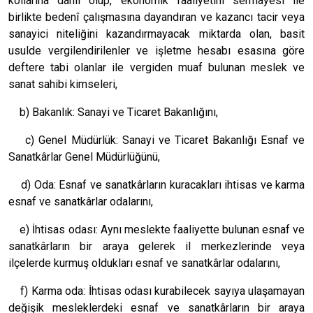
kollarına dahil olup, ekonomik faaliyetini sermayesi ile
birlikte bedenî çalışmasına dayandıran ve kazancı tacir veya
sanayici niteliğini kazandırmayacak miktarda olan, basit
usulde vergilendirilenler ve işletme hesabı esasına göre
deftere tabi olanlar ile vergiden muaf bulunan meslek ve
sanat sahibi kimseleri,
b) Bakanlık: Sanayi ve Ticaret Bakanlığını,
c) Genel Müdürlük: Sanayi ve Ticaret Bakanlığı Esnaf ve
Sanatkârlar Genel Müdürlüğünü,
d) Oda: Esnaf ve sanatkârların kuracakları ihtisas ve karma
esnaf ve sanatkârlar odalarını,
e) İhtisas odası: Aynı meslekte faaliyette bulunan esnaf ve
sanatkârların bir araya gelerek il merkezlerinde veya
ilçelerde kurmuş oldukları esnaf ve sanatkârlar odalarını,
f) Karma oda: İhtisas odası kurabilecek sayıya ulaşamayan
değişik mesleklerdeki esnaf ve sanatkârların bir araya