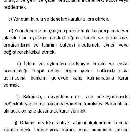
bilanço ve gelir ve gider hesaplarını incelemek, kabul veya
reddetmek.
c) Yönetim kurulu ve denetim kurulunu ibra etmek.
d) Yeni döneme ait çalışma programı ile bu programda yer
alacak olan üyelerin meslekî eğitim, teorik ve pratik kurs
programlarını ve tahmini bütçeyi incelemek, aynen veya
değiştirerek kabul etmek.
e) İşlem ve eylemleri nedeniyle hukuki ve cezai
sorumluluğu tespit edilen organ üyeleri hakkında dava
açılmasına, bunların görevde kalıp kalmamasına karar
vermek.
f) Bakanlıkça düzenlenen oda ana sözleşmesinde
değişiklik yapılması hakkında yönetim kurulunca Bakanlıktan
alınacak ön izne dayanarak karar vermek.
g) Odanın meslekî faaliyet alanını ilgilendiren konuda
kurulabilecek federasyona kurucu olma hususunda alınan