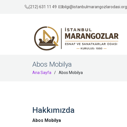
(212) 631 11 49
bilgi@istanbulmarangozlarodasi.org.
Abos Mobilya
Ana Sayfa
Abos Mobilya
Hakkımızda
Abos Mobilya