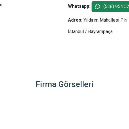
on
Whatsapp:
(538) 954 52
Adres:
Yıldırım Mahallesi Piri
İstanbul / Bayrampaşa
Firma Görselleri