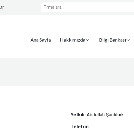
tr
Ana Sayfa
Hakkımızda
Bilgi Bankası
Yetkili:
Abdullah Şanlıtürk
Telefon: