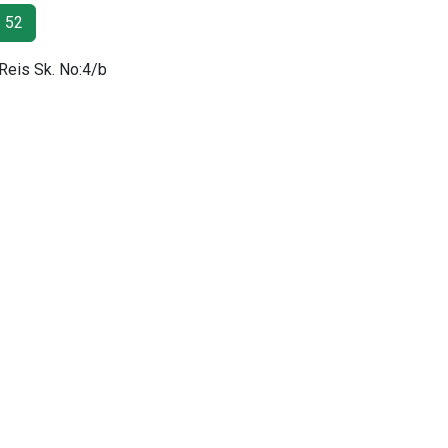
 52
 Reis Sk. No:4/b