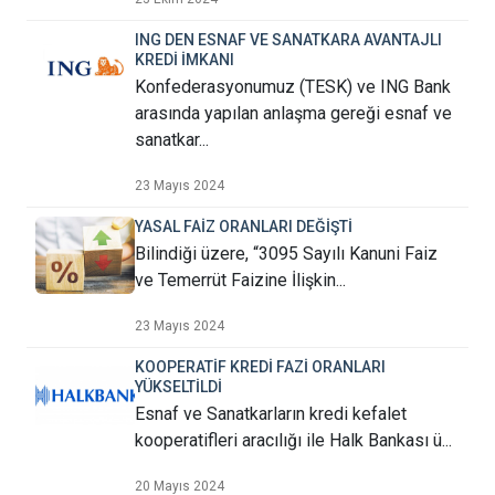
ING DEN ESNAF VE SANATKARA AVANTAJLI
KREDİ İMKANI
Konfederasyonumuz (TESK) ve ING Bank
arasında yapılan anlaşma gereği esnaf ve
sanatkar...
23 Mayıs 2024
YASAL FAİZ ORANLARI DEĞİŞTİ
Bilindiği üzere, “3095 Sayılı Kanuni Faiz
ve Temerrüt Faizine İlişkin...
23 Mayıs 2024
KOOPERATİF KREDİ FAZİ ORANLARI
YÜKSELTİLDİ
Esnaf ve Sanatkarların kredi kefalet
kooperatifleri aracılığı ile Halk Bankası ü...
20 Mayıs 2024