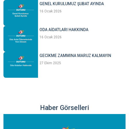
GENEL KURULUMUZ ŞUBAT AYINDA
16 Ocak 2026
ODA AİDATLARI HAKKINDA
16 Ocak 2026
GECİKME ZAMMINA MARUZ KALMAYIN
27 Ekim 2025
Haber Görselleri