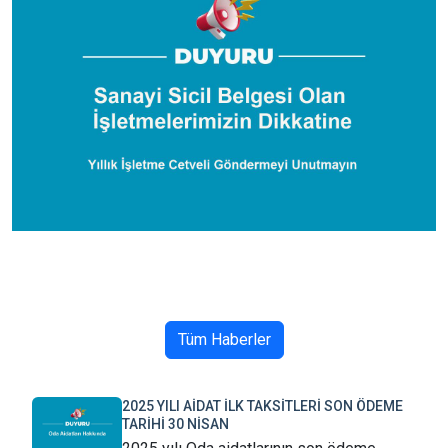
Tüm Haberler
2025 YILI AİDAT İLK TAKSİTLERİ SON ÖDEME
TARİHİ 30 NİSAN