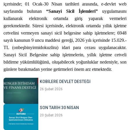
içerisinde; 01 Ocak-30 Nisan tarihleri arasında, e-devlet web
sayfasında bulunan
“Sanayi Sicil İşlemleri”
uygulamasını
kullanarak elektronik ortamda giriş yaparak vermeleri
gerekmektedir. Süresi içerisinde, elektronik ortamda yıllık işletme
cetvelini vermeyen sanayi sicil belgesine sahip işletmelere; 6948
sayılı kanunun 9 uncu maddesi gereği, 2026 yılı içerisinde 15.029.-
TL (onbeşbinyirmidokuzlira)
idari para cezası uygulanacaktır.
Sanayi Sicil Belgesine sahip işletmelerin, yıllık işletme cetveli
bildirme yükümlülüğünü, oluşabilecek yoğunluklar nedeniyle, son
günlere bırakmadan yerine getirmeleri önem arz etmektedir.
KOBİLERE DEVLET DESTEĞİ
26 Şubat 2026
SON TARİH 30 NİSAN
20 Şubat 2026