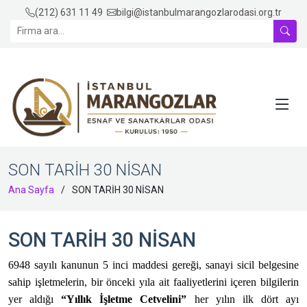
(212) 631 11 49
bilgi@istanbulmarangozlarodasi.org.tr
SON TARİH 30 NİSAN
Ana Sayfa
SON TARİH 30 NİSAN
SON TARİH 30 NİSAN
6948 sayılı kanunun 5 inci maddesi gereği, sanayi sicil belgesine
sahip işletmelerin, bir önceki yıla ait faaliyetlerini içeren bilgilerin
yer aldığı
“Yıllık İşletme Cetvelini”
her yılın ilk dört ayı