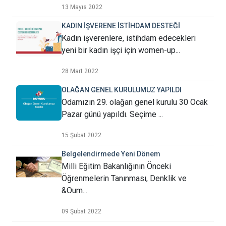
13 Mayıs 2022
KADIN İŞVERENE İSTİHDAM DESTEĞİ
Kadın işverenlere, istihdam edecekleri
yeni bir kadın işçi için women-up...
28 Mart 2022
OLAĞAN GENEL KURULUMUZ YAPILDI
Odamızın 29. olağan genel kurulu 30 Ocak
Pazar günü yapıldı. Seçime ...
15 Şubat 2022
Belgelendirmede Yeni Dönem
Milli Eğitim Bakanlığının Önceki
Öğrenmelerin Tanınması, Denklik ve
&Oum...
09 Şubat 2022