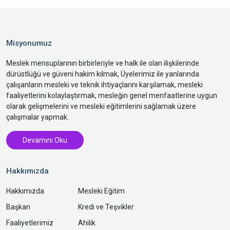
Misyonumuz
Meslek mensuplarının birbirleriyle ve halk ile olan ilişkilerinde
dürüstlüğü ve güveni hakim kılmak, Üyelerimiz ile yanlarında
çalışanların mesleki ve teknik ihtiyaçlarını karşılamak, mesleki
faaliyetlerini kolaylaştırmak, mesleğin genel menfaatlerine uygun
olarak gelişmelerini ve mesleki eğitimlerini sağlamak üzere
çalışmalar yapmak.
Devamını Oku
Hakkımızda
Hakkımızda
Mesleki Eğitim
Başkan
Kredi ve Teşvikler
Faaliyetlerimiz
Ahilik