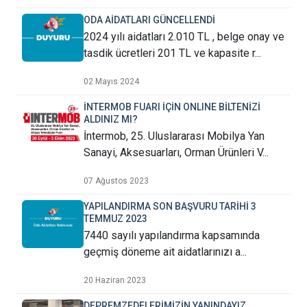
ODA AİDATLARI GÜNCELLENDİ
2024 yılı aidatları 2.010 TL , belge onay ve
tasdik ücretleri 201 TL ve kapasite r...
02 Mayıs 2024
İNTERMOB FUARI İÇİN ONLINE BİLTENİZİ
ALDINIZ MI?
İntermob, 25. Uluslararası Mobilya Yan
Sanayi, Aksesuarları, Orman Ürünleri V...
07 Ağustos 2023
YAPILANDIRMA SON BAŞVURU TARİHİ 3
TEMMUZ 2023
7440 sayılı yapılandırma kapsamında
geçmiş döneme ait aidatlarınızı a...
20 Haziran 2023
DEPREMZEDELERİMİZİN YANINDAYIZ