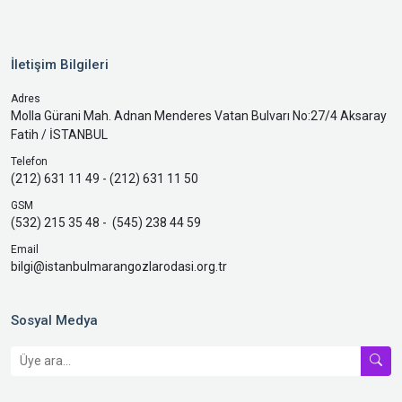
İletişim Bilgileri
Adres
Molla Gürani Mah. Adnan Menderes Vatan Bulvarı No:27/4 Aksaray
Fatih / İSTANBUL
Telefon
(212) 631 11 49 - (212) 631 11 50
GSM
(532) 215 35 48 - (545) 238 44 59
Email
bilgi@istanbulmarangozlarodasi.org.tr
Sosyal Medya