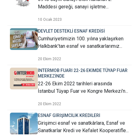
Maddesi gereği, sanayi işletme...
10 Ocak 2023
DEVLET DESTEKLİ ESNAF KREDİSİ
Cumhuriyetimizin 100. yılına yaklaşırken
Halkbank’tan esnaf ve sanatkarlarımız...
20 Ekim 2022
İNTERMOB FUARI 22-26 EKİMDE TÜYAP FUAR
MERKEZİNDE
22-26 Ekim 2022 tarihleri arasında
İstanbul Tüyap Fuar ve Kongre Merkezi'n...
20 Ekim 2022
ESNAF GİRİŞİMCİLİK KREDİLERİ
Girişimci esnaf ve sanatkârlara, Esnaf ve
Sanatkarlar Kredi ve Kefalet Kooperatifle...