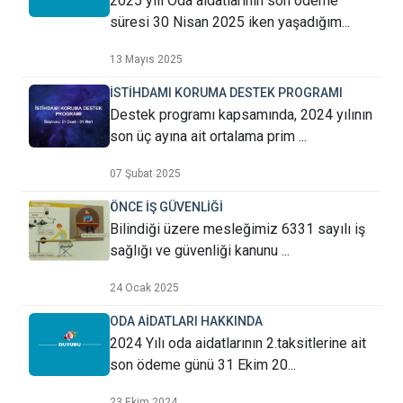
2025 yılı Oda aidatlarının son ödeme
süresi 30 Nisan 2025 iken yaşadığım...
13 Mayıs 2025
İSTİHDAMI KORUMA DESTEK PROGRAMI
Destek programı kapsamında, 2024 yılının
son üç ayına ait ortalama prim ...
07 Şubat 2025
ÖNCE İŞ GÜVENLİĞİ
Bilindiği üzere mesleğimiz 6331 sayılı iş
sağlığı ve güvenliği kanunu ...
24 Ocak 2025
ODA AİDATLARI HAKKINDA
2024 Yılı oda aidatlarının 2.taksitlerine ait
son ödeme günü 31 Ekim 20...
23 Ekim 2024