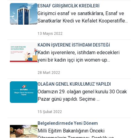
ESNAF GİRİŞİMCİLİK KREDİLERİ
Girişimci esnaf ve sanatkârlara, Esnaf ve
Sanatkarlar Kredi ve Kefalet Kooperatifle...
13 Mayıs 2022
KADIN İŞVERENE İSTİHDAM DESTEĞİ
Kadın işverenlere, istihdam edecekleri
yeni bir kadın işçi için women-up...
28 Mart 2022
OLAĞAN GENEL KURULUMUZ YAPILDI
Odamızın 29. olağan genel kurulu 30 Ocak
Pazar günü yapıldı. Seçime ...
15 Şubat 2022
Belgelendirmede Yeni Dönem
Milli Eğitim Bakanlığının Önceki