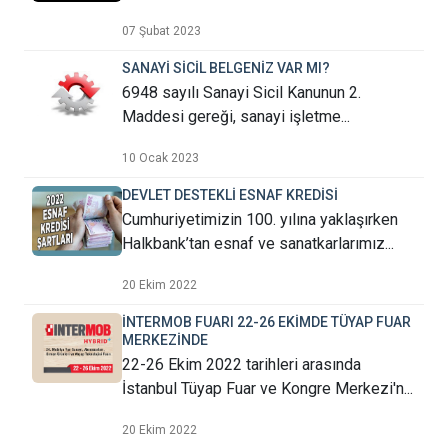
07 Şubat 2023
SANAYİ SİCİL BELGENİZ VAR MI?
6948 sayılı Sanayi Sicil Kanunun 2.
Maddesi gereği, sanayi işletme...
10 Ocak 2023
DEVLET DESTEKLİ ESNAF KREDİSİ
Cumhuriyetimizin 100. yılına yaklaşırken
Halkbank’tan esnaf ve sanatkarlarımız...
20 Ekim 2022
İNTERMOB FUARI 22-26 EKİMDE TÜYAP FUAR
MERKEZİNDE
22-26 Ekim 2022 tarihleri arasında
İstanbul Tüyap Fuar ve Kongre Merkezi'n...
20 Ekim 2022