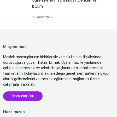
Öğrenmelerin Tanınması, Denklik ve
&Oum...
09 Şubat 2022
Misyonumuz
Meslek mensuplarının birbirleriyle ve halk ile olan ilişkilerinde
dürüstlüğü ve güveni hakim kılmak, Üyelerimiz ile yanlarında
çalışanların mesleki ve teknik ihtiyaçlarını karşılamak, mesleki
faaliyetlerini kolaylaştırmak, mesleğin genel menfaatlerine uygun
olarak gelişmelerini ve mesleki eğitimlerini sağlamak üzere
çalışmalar yapmak.
Devamını Oku
Hakkımızda