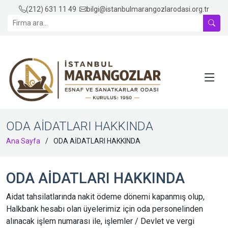
(212) 631 11 49
bilgi@istanbulmarangozlarodasi.org.tr
ODA AİDATLARI HAKKINDA
Ana Sayfa
ODA AİDATLARI HAKKINDA
ODA AİDATLARI HAKKINDA
Aidat tahsilatlarında nakit ödeme dönemi kapanmış olup,
Halkbank hesabı olan üyelerimiz için oda personelinden
alınacak işlem numarası ile, işlemler / Devlet ve vergi