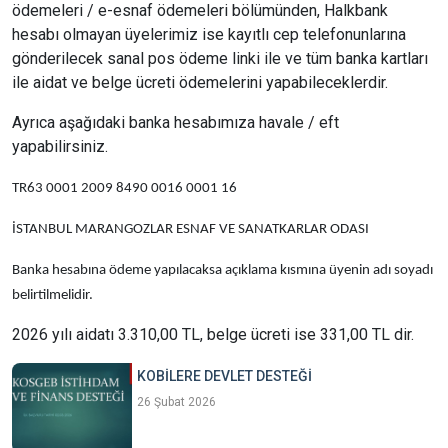
ödemeleri / e-esnaf ödemeleri bölümünden, Halkbank
hesabı olmayan üyelerimiz ise kayıtlı cep telefonunlarına
gönderilecek sanal pos ödeme linki ile ve tüm banka kartları
ile aidat ve belge ücreti ödemelerini yapabileceklerdir.
Ayrıca aşağıdaki banka hesabımıza havale / eft
yapabilirsiniz.
TR63 0001 2009 8490 0016 0001 16
İSTANBUL MARANGOZLAR ESNAF VE SANATKARLAR ODASI
Banka hesabına ödeme yapılacaksa açıklama kısmına üyenin adı soyadı
belirtilmelidir.
2026 yılı aidatı 3.310,00 TL, belge ücreti ise 331,00 TL dir.
KOBİLERE DEVLET DESTEĞİ
26 Şubat 2026