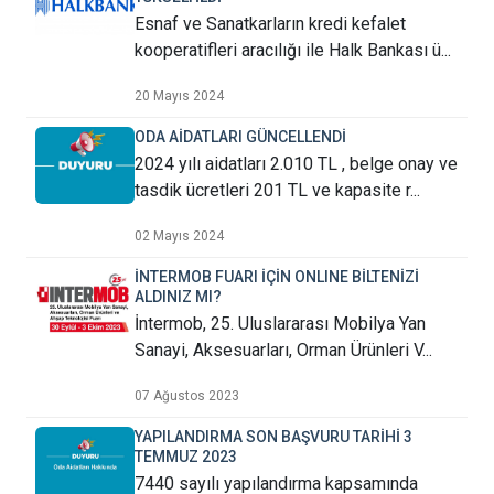
Esnaf ve Sanatkarların kredi kefalet
kooperatifleri aracılığı ile Halk Bankası ü...
20 Mayıs 2024
ODA AİDATLARI GÜNCELLENDİ
2024 yılı aidatları 2.010 TL , belge onay ve
tasdik ücretleri 201 TL ve kapasite r...
02 Mayıs 2024
İNTERMOB FUARI İÇİN ONLINE BİLTENİZİ
ALDINIZ MI?
İntermob, 25. Uluslararası Mobilya Yan
Sanayi, Aksesuarları, Orman Ürünleri V...
07 Ağustos 2023
YAPILANDIRMA SON BAŞVURU TARİHİ 3
TEMMUZ 2023
7440 sayılı yapılandırma kapsamında