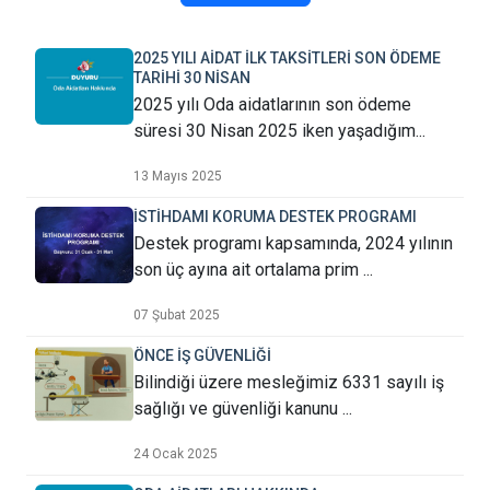
2025 YILI AİDAT İLK TAKSİTLERİ SON ÖDEME
TARİHİ 30 NİSAN
2025 yılı Oda aidatlarının son ödeme
süresi 30 Nisan 2025 iken yaşadığım...
13 Mayıs 2025
İSTİHDAMI KORUMA DESTEK PROGRAMI
Destek programı kapsamında, 2024 yılının
son üç ayına ait ortalama prim ...
07 Şubat 2025
ÖNCE İŞ GÜVENLİĞİ
Bilindiği üzere mesleğimiz 6331 sayılı iş
sağlığı ve güvenliği kanunu ...
24 Ocak 2025