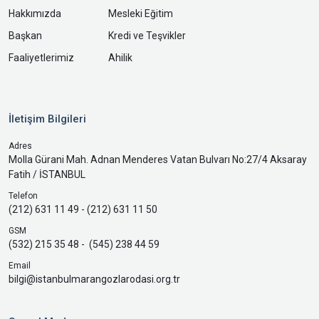
Hakkımızda
Mesleki Eğitim
Başkan
Kredi ve Teşvikler
Faaliyetlerimiz
Ahilik
İletişim Bilgileri
Adres
Molla Gürani Mah. Adnan Menderes Vatan Bulvarı No:27/4 Aksaray
Fatih / İSTANBUL
Telefon
(212) 631 11 49 - (212) 631 11 50
GSM
(532) 215 35 48 - (545) 238 44 59
Email
bilgi@istanbulmarangozlarodasi.org.tr