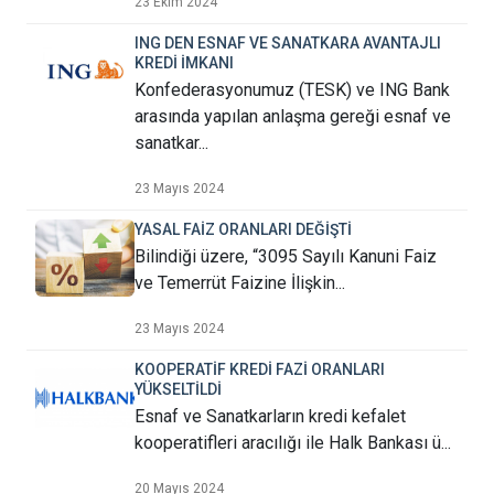
23 Ekim 2024
ING DEN ESNAF VE SANATKARA AVANTAJLI
KREDİ İMKANI
Konfederasyonumuz (TESK) ve ING Bank
arasında yapılan anlaşma gereği esnaf ve
sanatkar...
23 Mayıs 2024
YASAL FAİZ ORANLARI DEĞİŞTİ
Bilindiği üzere, “3095 Sayılı Kanuni Faiz
ve Temerrüt Faizine İlişkin...
23 Mayıs 2024
KOOPERATİF KREDİ FAZİ ORANLARI
YÜKSELTİLDİ
Esnaf ve Sanatkarların kredi kefalet
kooperatifleri aracılığı ile Halk Bankası ü...
20 Mayıs 2024