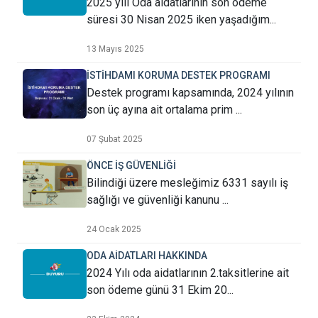
2025 yılı Oda aidatlarının son ödeme
süresi 30 Nisan 2025 iken yaşadığım...
13 Mayıs 2025
İSTİHDAMI KORUMA DESTEK PROGRAMI
Destek programı kapsamında, 2024 yılının
son üç ayına ait ortalama prim ...
07 Şubat 2025
ÖNCE İŞ GÜVENLİĞİ
Bilindiği üzere mesleğimiz 6331 sayılı iş
sağlığı ve güvenliği kanunu ...
24 Ocak 2025
ODA AİDATLARI HAKKINDA
2024 Yılı oda aidatlarının 2.taksitlerine ait
son ödeme günü 31 Ekim 20...