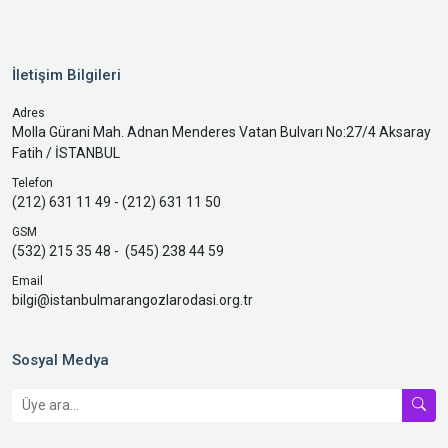
İletişim Bilgileri
Adres
Molla Gürani Mah. Adnan Menderes Vatan Bulvarı No:27/4 Aksaray
Fatih / İSTANBUL
Telefon
(212) 631 11 49 - (212) 631 11 50
GSM
(532) 215 35 48 - (545) 238 44 59
Email
bilgi@istanbulmarangozlarodasi.org.tr
Sosyal Medya