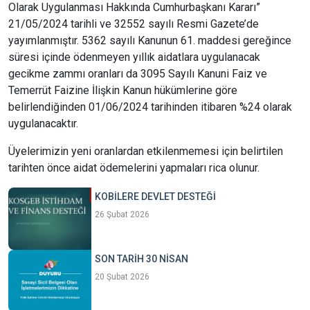
Olarak Uygulanması Hakkında Cumhurbaşkanı Kararı”
21/05/2024 tarihli ve 32552 sayılı Resmi Gazete’de
yayımlanmıştır. 5362 sayılı Kanunun 61. maddesi gereğince
süresi içinde ödenmeyen yıllık aidatlara uygulanacak
gecikme zammı oranları da 3095 Sayılı Kanuni Faiz ve
Temerrüt Faizine İlişkin Kanun hükümlerine göre
belirlendiğinden 01/06/2024 tarihinden itibaren %24 olarak
uygulanacaktır.
Üyelerimizin yeni oranlardan etkilenmemesi için belirtilen
tarihten önce aidat ödemelerini yapmaları rica olunur.
KOBİLERE DEVLET DESTEĞİ
26 Şubat 2026
SON TARİH 30 NİSAN
20 Şubat 2026