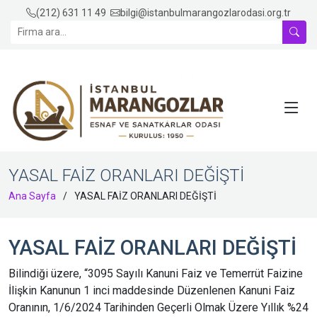
(212) 631 11 49
bilgi@istanbulmarangozlarodasi.org.tr
YASAL FAİZ ORANLARI DEĞİŞTİ
Ana Sayfa
YASAL FAİZ ORANLARI DEĞİŞTİ
YASAL FAİZ ORANLARI DEĞİŞTİ
Bilindiği üzere, “3095 Sayılı Kanuni Faiz ve Temerrüt Faizine
İlişkin Kanunun 1 inci maddesinde Düzenlenen Kanuni Faiz
Oranının, 1/6/2024 Tarihinden Geçerli Olmak Üzere Yıllık %24