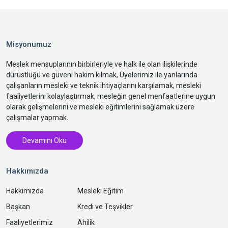
Misyonumuz
Meslek mensuplarının birbirleriyle ve halk ile olan ilişkilerinde
dürüstlüğü ve güveni hakim kılmak, Üyelerimiz ile yanlarında
çalışanların mesleki ve teknik ihtiyaçlarını karşılamak, mesleki
faaliyetlerini kolaylaştırmak, mesleğin genel menfaatlerine uygun
olarak gelişmelerini ve mesleki eğitimlerini sağlamak üzere
çalışmalar yapmak.
Devamını Oku
Hakkımızda
Hakkımızda
Mesleki Eğitim
Başkan
Kredi ve Teşvikler
Faaliyetlerimiz
Ahilik