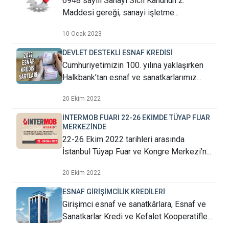
6948 sayılı Sanayi Sicil Kanunun 2.
Maddesi gereği, sanayi işletme...
10 Ocak 2023
DEVLET DESTEKLİ ESNAF KREDİSİ
Cumhuriyetimizin 100. yılına yaklaşırken
Halkbank’tan esnaf ve sanatkarlarımız...
20 Ekim 2022
İNTERMOB FUARI 22-26 EKİMDE TÜYAP FUAR
MERKEZİNDE
22-26 Ekim 2022 tarihleri arasında
İstanbul Tüyap Fuar ve Kongre Merkezi'n...
20 Ekim 2022
ESNAF GİRİŞİMCİLİK KREDİLERİ
Girişimci esnaf ve sanatkârlara, Esnaf ve
Sanatkarlar Kredi ve Kefalet Kooperatifle...