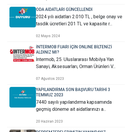
ODA AİDATLARI GÜNCELLENDİ
2024 yılı aidatları 2.010 TL , belge onay ve
tasdik ücretleri 201 TL ve kapasite r...
02 Mayıs 2024
İNTERMOB FUARI İÇİN ONLINE BİLTENİZİ
ALDINIZ MI?
İntermob, 25. Uluslararası Mobilya Yan
Sanayi, Aksesuarları, Orman Ürünleri V...
07 Ağustos 2023
YAPILANDIRMA SON BAŞVURU TARİHİ 3
TEMMUZ 2023
7440 sayılı yapılandırma kapsamında
geçmiş döneme ait aidatlarınızı a...
20 Haziran 2023