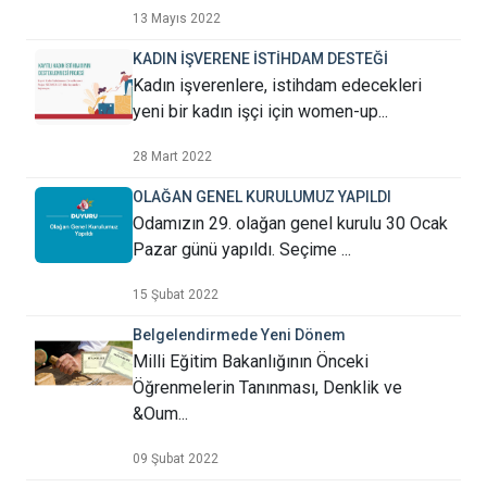
13 Mayıs 2022
KADIN İŞVERENE İSTİHDAM DESTEĞİ
Kadın işverenlere, istihdam edecekleri
yeni bir kadın işçi için women-up...
28 Mart 2022
OLAĞAN GENEL KURULUMUZ YAPILDI
Odamızın 29. olağan genel kurulu 30 Ocak
Pazar günü yapıldı. Seçime ...
15 Şubat 2022
Belgelendirmede Yeni Dönem
Milli Eğitim Bakanlığının Önceki
Öğrenmelerin Tanınması, Denklik ve
&Oum...
09 Şubat 2022