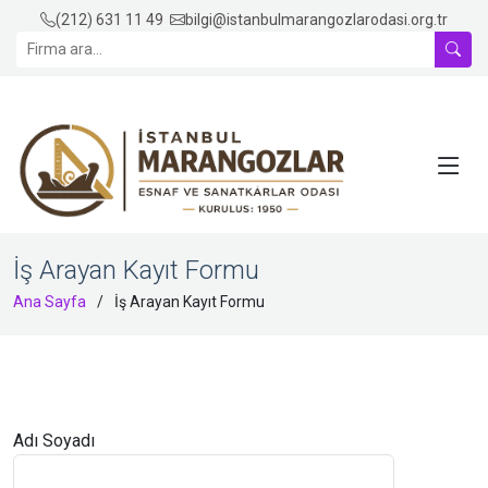
(212) 631 11 49
bilgi@istanbulmarangozlarodasi.org.tr
İş Arayan Kayıt Formu
Ana Sayfa
İş Arayan Kayıt Formu
Adı Soyadı