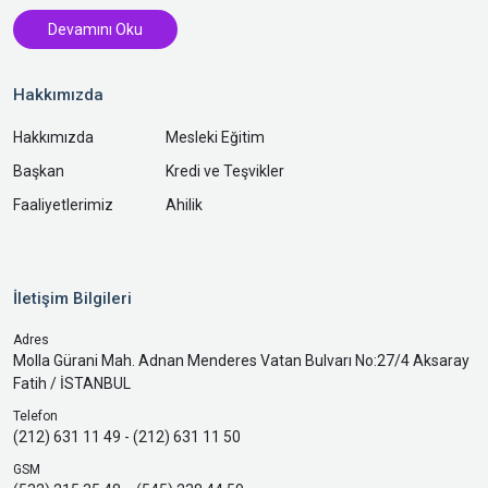
Devamını Oku
Hakkımızda
Hakkımızda
Mesleki Eğitim
Başkan
Kredi ve Teşvikler
Faaliyetlerimiz
Ahilik
İletişim Bilgileri
Adres
Molla Gürani Mah. Adnan Menderes Vatan Bulvarı No:27/4 Aksaray
Fatih / İSTANBUL
Telefon
(212) 631 11 49 - (212) 631 11 50
GSM